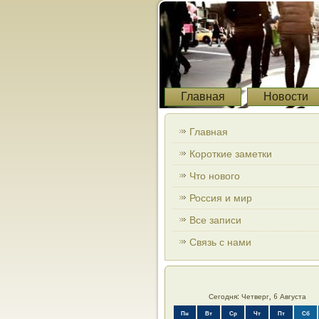
Главная
Новости
Главная
Короткие заметки
Что нового
Россия и мир
Все записи
Связь с нами
Сегодня: Четверг, 6 Августа
Пн
Вт
Ср
Чт
Пт
Сб