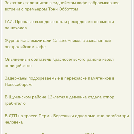
Захватчик заложников в сиднейском кафе забрасывавшее
встречи с премьером Тони Эбботтом
ГАИ: Прошлые выходные стали рекордными по смерти
пешеходов
Журналисты высчитали 15 заложников в захваченном
австралийском кафе
Опьяненный обитатель Красносельского района избил
полицейского
Задержаны подозреваемые в перекраске памятников в
Новосибирске
В Щучинском районе 12-летняя девченка отдала отпор
грабителю
В ДТП на трассе Пермь-Березники одномоментно погибли три
человека