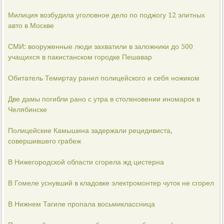
Милиция возбудила уголовное дело по поджогу 12 элитных
авто в Москве
СМИ: вооруженные люди захватили в заложники до 500
учащихся в пакистанском городке Пешавар
Обитатель Темиртау ранил полицейского и себя ножиком
Две дамы погибли рано с утра в столкновении иномарок в
Челябинске
Полицейские Камышина задержали рецидивиста,
совершившего грабеж
В Нижегородской области сгорела жд цистерна
В Гомеле уснувший в кладовке электромонтер чуток не сгорел
В Нижнем Тагиле пропала восьмиклассница