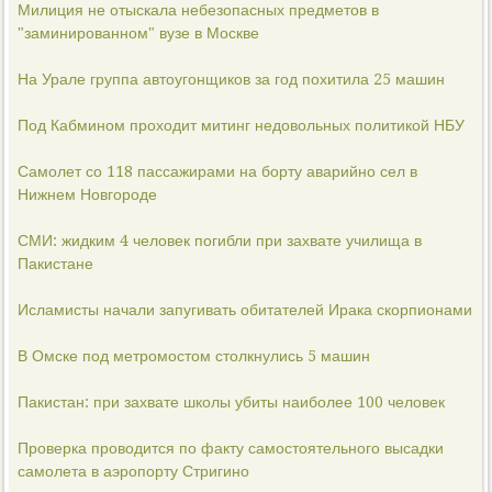
Милиция не отыскала небезопасных предметов в
"заминированном" вузе в Москве
На Урале группа автоугонщиков за год похитила 25 машин
Под Кабмином проходит митинг недовольных политикой НБУ
Самолет со 118 пассажирами на борту аварийно сел в
Нижнем Новгороде
СМИ: жидким 4 человек погибли при захвате училища в
Пакистане
Исламисты начали запугивать обитателей Ирака скорпионами
В Омске под метромостом столкнулись 5 машин
Пакистан: при захвате школы убиты наиболее 100 человек
Проверка проводится по факту самостоятельного высадки
самолета в аэропорту Стригино