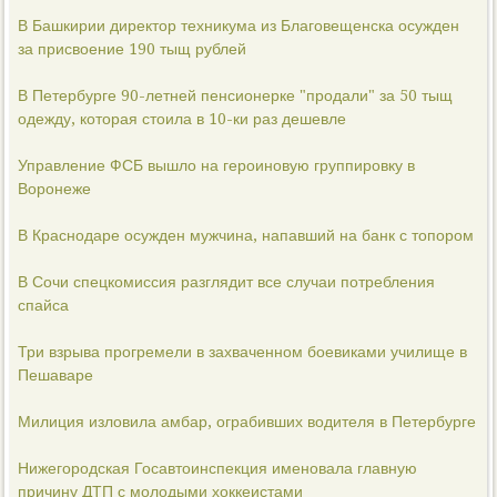
В Башкирии директор техникума из Благовещенска осужден
за присвоение 190 тыщ рублей
В Петербурге 90-летней пенсионерке "продали" за 50 тыщ
одежду, которая стоила в 10-ки раз дешевле
Управление ФСБ вышло на героиновую группировку в
Воронеже
В Краснодаре осужден мужчина, напавший на банк с топором
В Сочи спецкомиссия разглядит все случаи потребления
спайса
Три взрыва прогремели в захваченном боевиками училище в
Пешаваре
Милиция изловила амбар, ограбивших водителя в Петербурге
Нижегородская Госавтоинспекция именовала главную
причину ДТП с молодыми хоккеистами