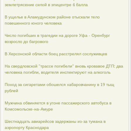
землетрясение силой в эпицентре 4 балла
В ущелье в Аламудунском районе отыскали тело
повешенного юного человека
Число погибших в трагедии на дороге Уфа - Оренбург
возросло до багрового
В Херсонской области боец расстрелял сослуживцев
На свердловской "трассе погибели" вновь кровавое ДТП: два
человека погибли, водителя инспектируют на алкоголь
Поход за сигаретами обошелся хабаровчанину в 19 тыщ
рублей
Мужчина обвиняется в угоне пассажирского автобуса в
Комсомольске-на-Амуре
Шестнадцать авиарейсов задержаны из-за тумана в
аэропорту Краснодара