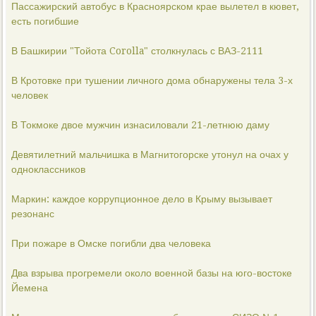
Пассажирский автобус в Красноярском крае вылетел в кювет,
есть погибшие
В Башкирии "Тойота Corolla" столкнулась с ВАЗ-2111
В Кротовке при тушении личного дома обнаружены тела 3-х
человек
В Токмоке двое мужчин изнасиловали 21-летнюю даму
Девятилетний мальчишка в Магнитогорске утонул на очах у
одноклассников
Маркин: каждое коррупционное дело в Крыму вызывает
резонанс
При пожаре в Омске погибли два человека
Два взрыва прогремели около военной базы на юго-востоке
Йемена