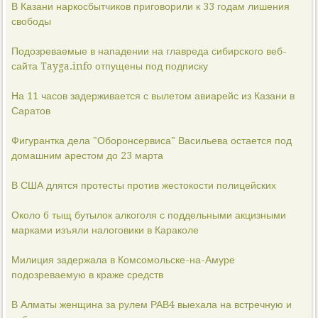
В Казани наркосбытчиков приговорили к 33 годам лишения
свободы
Подозреваемые в нападении на главреда сибирского веб-
сайта Tayga.info отпущены под подписку
На 11 часов задерживается с вылетом авиарейс из Казани в
Саратов
Фигурантка дела "Оборонсервиса" Васильева остается под
домашним арестом до 23 марта
В США длятся протесты против жестокости полицейских
Около 6 тыщ бутылок алкоголя с поддельными акцизными
марками изъяли налоговики в Караколе
Милиция задержала в Комсомольске-на-Амуре
подозреваемую в краже средств
В Алматы женщина за рулем РАВ4 выехала на встречную и