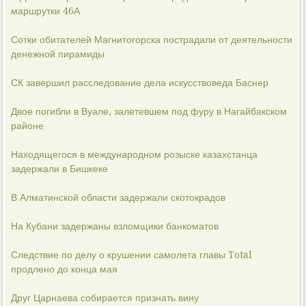
маршрутки 46А
Сотки обитателей Магнитогорска пострадали от деятельности
денежной пирамиды
СК завершил расследование дела искусствоведа Баснер
Двое погибли в Вуале, залетевшем под фуру в Нагайбакском
районе
Находящегося в международном розыске казахстанца
задержали в Бишкеке
В Алматинской области задержали скотокрадов
На Кубани задержаны взломщики банкоматов
Следствие по делу о крушении самолета главы Total
продлено до конца мая
Друг Царнаева собирается признать вину