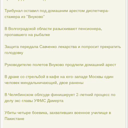
Трибунал оставил под домашним арестом диспетчера-
стажера из "Внуково"
В Волгоградской области разыскивают пенсионера,
пропавшего на рыбалке
Защита передала Савченко лекарства и попросит прекратить
голодовку
Руководителю полетов Внуково продлили домашний арест
В драке со стрельбой в кафе на юго-западе Москвы один
человек миндальничающий, двое ранены
В Челябинском облсуде финиширует 2-летний процесс по
делу экс-главы УФМС Дамерта
Убиты четыре боевика, захвативших военное училище в
Пакистане