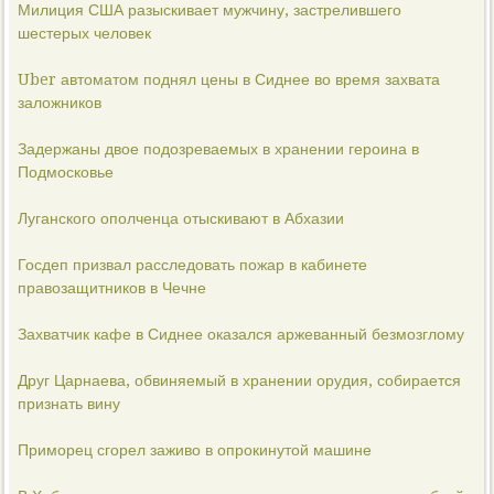
Милиция США разыскивает мужчину, застрелившего
шестерых человек
Uber автоматом поднял цены в Сиднее во время захвата
заложников
Задержаны двое подозреваемых в хранении героина в
Подмосковье
Луганского ополченца отыскивают в Абхазии
Госдеп призвал расследовать пожар в кабинете
правозащитников в Чечне
Захватчик кафе в Сиднее оказался аржеванный безмозглому
Друг Царнаева, обвиняемый в хранении орудия, собирается
признать вину
Приморец сгорел заживо в опрокинутой машине