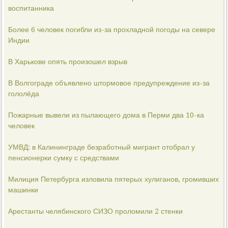
воспитанника
Более 6 человек погибли из-за прохладной погоды на севере
Индии
В Харькове опять произошел взрыв
В Волгограде объявлено штормовое предупреждение из-за
гололёда
Пожарные вывели из пылающего дома в Перми два 10-ка
человек
УМВД: в Калининграде безработный мигрант отобрал у
пенсионерки сумку с средствами
Милиция Петербурга изловила пятерых хулиганов, громивших
машинки
Арестанты челябинского СИЗО проломили 2 стенки