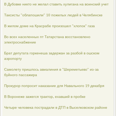
В Дубовке никто не желал ставить хулигана на воинский учет
Таксисты "облапошили" 10 пожилых людей в Челябинске
В жилом доме на Красрабе произошел "хлопок" газа
Во всех населенных пт Татарстана восстановлено
электроснабжение
Брат депутата горкенеша задержан за разбой в ошском
аэропорту
Самолету пришлось авиалиния в "Шереметьево" из-за
буйного пассажира
Прокурор попросит наказание для Навального 19 декабря
В Воронеже зажегся трактор, ехавший в пробке
Четыре человека пострадали в ДТП в Выселковском районе