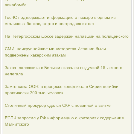
авиабомба
ГосЧС подтверждает информацию о пожаре в одном из
столичных банков, жертв и пострадавших нет
На Петергофском шоссе задержан напавший на полицейского
СМИ: наикрупнейшие министерства Испании были
подвержены хакерским атакам
Захват заложника в Бельгии оказался выдумкой 18-летнего
нелегала
Замгенсека ООН: в процессе конфликта в Сирии погибли
практически 200 тыс. человек
Столичный прокурор сдался СКР с повинной о взятке
ЕСПЧ запросил у РФ информацию о критериях содержания
Магнитского