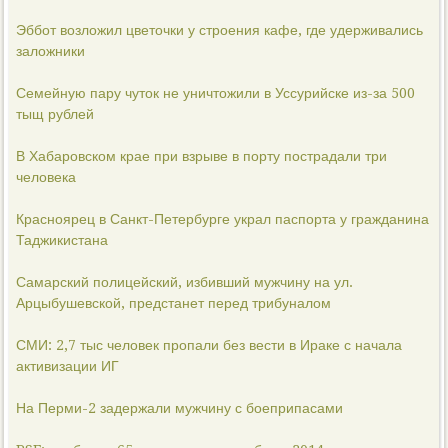
Эббот возложил цветочки у строения кафе, где удерживались
заложники
Семейную пару чуток не уничтожили в Уссурийске из-за 500
тыщ рублей
В Хабаровском крае при взрыве в порту пострадали три
человека
Красноярец в Санкт-Петербурге украл паспорта у гражданина
Таджикистана
Самарский полицейский, избивший мужчину на ул.
Арцыбушевской, предстанет перед трибуналом
СМИ: 2,7 тыс человек пропали без вести в Ираке с начала
активизации ИГ
На Перми-2 задержали мужчину с боеприпасами