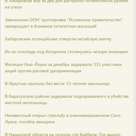
В Хабаровске вор за два дня растратил полмиллиона рублей
на утехи
Замгенсека ООН: группировка "Исламское правительство"
превращает в боевиков пятилетних малышей
Хабаровские полицейские отвергли китайскую взятку
Из-за гололеда под Ангарском столкнулись четыре иномарки
Милиция Нью-Йорка за декабрь задержала 331 участника
акций против расовой дискриминации
В Иркутске пропала без вести 13-летняя школьница
В Каратузском районе задержали подозреваемого в убийстве
местной жительницы
Неизвестный открыл стрельбу в южноамериканском Сент-
Луисе, погибла женщина
В Нарынской области на склонах гор Байбиче-Тоо вышло