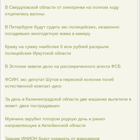
В Свердловской области от электрички на полном ходу
отцепились вагоны
В Петербурге будут судить экс-полицейских, незаконно
посадивших многодетную мама в камеру
Кражу на сумму наиболее 6 млн рублей раскрыли
полицейские Иркутской области
В Эстонии завели дело на рассекреченного агента ФСБ
ФСИН: экс-депутат Шутов в пермской колонии погиб
естественной компакт-диск
За день в Калининградской области две машинки вылетели в
кювет: двое пострадавших
Мужчина зарубил топором родную дочь и ранил
направляющие в Актюбинской области
Здание ИНИОН будут охранять от мародеров