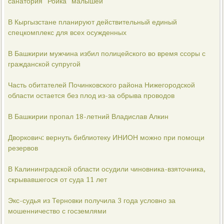
санатория "Ройка" малышей
В Кыргызстане планируют действительный единый
спецкомплекс для всех осужденных
В Башкирии мужчина избил полицейского во время ссоры с
гражданской супругой
Часть обитателей Починковского района Нижегородской
области остается без плод из-за обрыва проводов
В Башкирии пропал 18-летний Владислав Алкин
Дворкович: вернуть библиотеку ИНИОН можно при помощи
резервов
В Калининградской области осудили чиновника-взяточника,
скрывавшегося от суда 11 лет
Экс-судья из Терновки получила 3 года условно за
мошенничество с госземлями