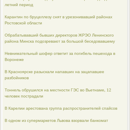
летний период
Карантин по бруцеллезу снят в урезонивавший районах
Ростовской области
Обрабатывавший бывших директоров ЖРЭО Ленинского
района Минска подозревают за большой беседовавшему
Невнимательный шофер ответит за погибель пешехода в
Воронеже
В Красноярске разыскали напавших на зацапавшее
разбойников
Тоннель обрушился на местности ГЭС во Вьетнаме, 12
человек пострадали
В Карелии арестована группа распространителей спайсов
В одном из супермаркетов Львова взорвали банкомат