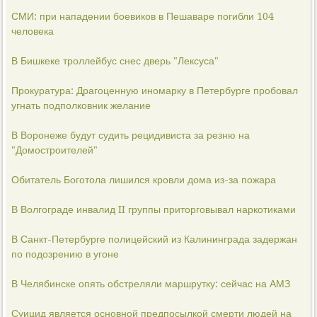
СМИ: при нападении боевиков в Пешаваре погибли 104
человека
В Бишкеке троллейбус снес дверь "Лексуса"
Прокуратура: Драгоценную иномарку в Петербурге пробовал
угнать подполковник желание
В Воронеже будут судить рецидивиста за резню на
"Домостроителей"
Обитатель Боготола лишился кровли дома из-за пожара
В Волгограде инвалид II группы приторговывал наркотиками
В Санкт-Петербурге полицейский из Калининграда задержан
по подозрению в угоне
В Челябинске опять обстреляли маршрутку: сейчас на АМЗ
Суицид является основной предпосылкой смерти людей на