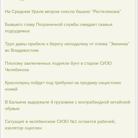
На Среднем Урале ветром снесло башню "Ростелекома"
Бывшего главу Пограничной службы ожидает скамья
подсудимых
Труп дамы прибило к берегу неподалеку от пляжа "Змеинка"
во Владивостоке
Плохому заключенных подняли бунт в старом СИЗО
Челябинска
Красноярец пойдет под трибунал за продажу нацистских
ножей
В Балыкчи задержали 4 грузовика с контрабандной китайской
обувью
Ситуация в челябинском СИЗО №1 остается рабочей,
изолятор оцеплен