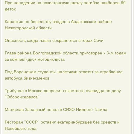
При нападении на пакистанскую школу погибли наиболее 80
деток
Карантин по бешенству введен в Ардатовском районе
Нижегородской области
Опасность схода лавин сохраняется в горах Сочи
Глава района Волгоградской области приговорен к 3-м годам
за компакт-диск мотоциклиста
Под Воронежем студенты-налетчики ответят за ограбление
автобуса бизнесменов
Трибунал в Москве допросит секретного очевидца по делу
"Оборонсервиса"
Мстислав Запашный попал в СИЗО Нижнего Тагила
Ресторан "СССР" оставил екатеринбуржцев без средств и
Новейшего года