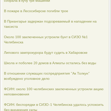
собрала в кучу три машинки
В пожаре в Лесосибирске погибли трое
В Приангарье задержан подозреваемый в нападении на
таксиста
Около 100 заключенных устроили бунт в СИЗО №1
Челябинска
Липового зампрокурора будут судить в Хабаровске
Школа и поболее 20 домов в Алматы остались без воды
В отношении служащих госпредприятия "Ак Толкун"
возбуждено уголовное дело
ФСИН: около 100 челябинских заключенных устроили акцию
неповиновения
ФСИН: беспорядки в СИЗО-1 Челябинска удалось успокоить
без внедрения силы