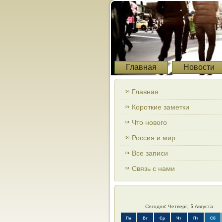
Главная
Новости
Главная
Короткие заметки
Что нового
Россия и мир
Все записи
Связь с нами
Сегодня: Четверг, 6 Августа
Пн
Вт
Ср
Чт
Пт
Сб