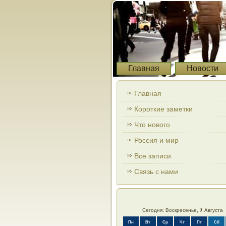
Главная
Новости
Главная
Короткие заметки
Что нового
Россия и мир
Все записи
Связь с нами
Сегодня: Воскресенье, 9 Августа
Пн
Вт
Ср
Чт
Пт
Сб